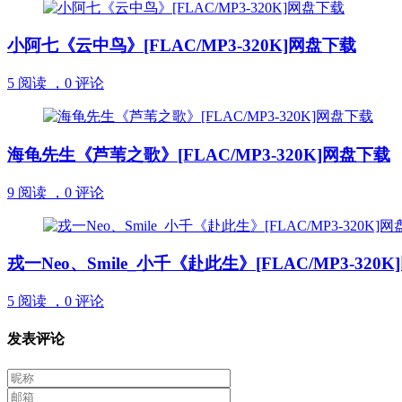
小阿七《云中鸟》[FLAC/MP3-320K]网盘下载
5 阅读 ，
0 评论
海龟先生《芦苇之歌》[FLAC/MP3-320K]网盘下载
9 阅读 ，
0 评论
戎一Neo、Smile_小千《赴此生》[FLAC/MP3-320
5 阅读 ，
0 评论
发表评论