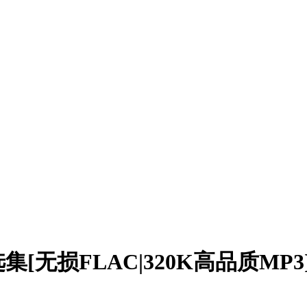
无损FLAC|320K高品质MP