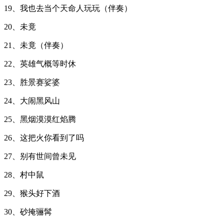
19、我也去当个天命人玩玩（伴奏）
20、未竟
21、未竟（伴奏）
22、英雄气概等时休
23、胜景赛娑婆
24、大闹黑风山
25、黑烟漠漠红焰腾
26、这把火你看到了吗
27、别有世间曾未见
28、村中鼠
29、猴头好下酒
30、砂掩骊髯