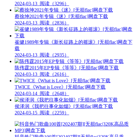
2024-03-13
阅读（3296）
蔡徐坤2021年专辑《迷》[无损flac]网盘下载
2024-03-13
阅读（2836）
崔健1989年专辑《新长征路上的摇滚》[无损flac]网盘下
载
2024-03-13
阅读（2935）
陈伟霆2015年EP专辑《等等》[无损flac]网盘下载
2024-03-13
阅读（2616）
TWICE《What is Love》[无损flac]网盘下载
2024-03-14
阅读（2648）
侯泽润《我把往事化如烟》[无损flac]网盘下载
2024-03-15
阅读（2259）
抖音热门歌曲100首[202407期][无损flac|320K高品质