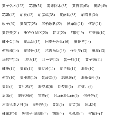
黄子弘凡(122)
花僮(74)
海来阿木(65)
黄霄雲(63)
黄龄(49)
花姐(42)
胡夏(42)
胡彦斌(38)
黄丽玲(38)
胡海泉(34)
欢子(29)
黄凯芹(25)
黑豹乐队(22)
侯泽润(21)
何洁(21)
黄静美(21)
HOYO-MiX(20)
韩红(20)
河图(19)
红蔷薇(19)
韩小欠(19)
黄品源(17)
回春丹乐队(16)
黄誉博(14)
何浩楠(14)
黄绮珊(13)
杭盖乐队(13)
侯明昊(13)
黄星(13)
华晨宇(12)
h3R3(12)
洪一诺(12)
贺一航(11)
黄子韬(11)
韩庚(11)
黄宣(11)
黄韵玲(11)
黄诗扶(11)
海伦(10)
何炅(10)
黄雅莉(10)
贺峻霖(8)
韩佩泉(8)
海龟先生(8)
黄朔(8)
黄礼格(7)
海鸣威(6)
胡梦周(6)
红孩儿(6)
后弦(6)
胡宇桐(6)
霍尊(6)
Hearts2Hearts(6)
何仟仟(5)
河南说唱之神(5)
黄明昊(5)
黄旭(5)
黄英(5)
韩冰(4)
韩东君(4)
黑鸭子演唱组(4)
胡歌(4)
洪佩瑜(4)
贺敬轩(4)