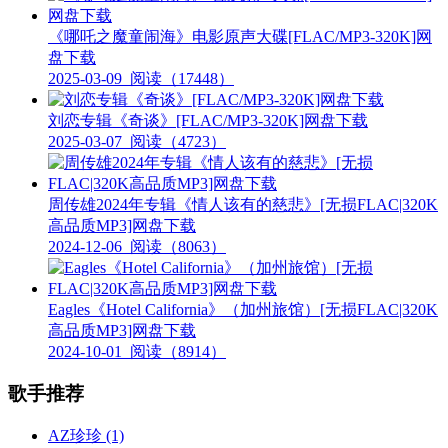
《哪吒之魔童闹海》电影原声大碟[FLAC/MP3-320K]网
盘下载
2025-03-09
阅读（17448）
刘恋专辑《奇谈》[FLAC/MP3-320K]网盘下载
2025-03-07
阅读（4723）
周传雄2024年专辑《情人该有的慈悲》[无损FLAC|320K
高品质MP3]网盘下载
2024-12-06
阅读（8063）
Eagles《Hotel California》（加州旅馆）[无损FLAC|320K
高品质MP3]网盘下载
2024-10-01
阅读（8914）
歌手推荐
AZ珍珍
(1)