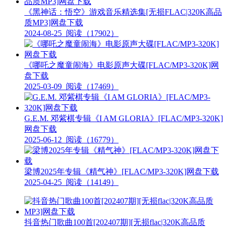
《黑神话：悟空》游戏音乐精选集[无损FLAC|320K高品
质MP3]网盘下载
2024-08-25
阅读（17902）
《哪吒之魔童闹海》电影原声大碟[FLAC/MP3-320K]网
盘下载
2025-03-09
阅读（17469）
G.E.M. 邓紫棋专辑《I AM GLORIA》[FLAC/MP3-320K]
网盘下载
2025-06-12
阅读（16779）
梁博2025年专辑《精气神》[FLAC/MP3-320K]网盘下载
2025-04-25
阅读（14149）
抖音热门歌曲100首[202407期][无损flac|320K高品质