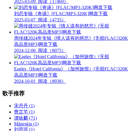
2025-03-09
阅读（17469）
刘恋专辑《奇谈》[FLAC/MP3-320K]网盘下载
2025-03-07
阅读（4735）
周传雄2024年专辑《情人该有的慈悲》[无损FLAC|320K
高品质MP3]网盘下载
2024-12-06
阅读（8075）
Eagles《Hotel California》（加州旅馆）[无损FLAC|320K
高品质MP3]网盘下载
2024-10-01
阅读（8938）
歌手推荐
宋丹丹
(1)
曹芷芊
(1)
谭咏麟
(71)
Måneskin
(1)
刘思瑶
(1)