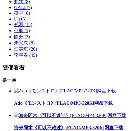
郑钧
(8)
GALI
(7)
盛宇
(8)
Uu
(3)
郑源
(15)
何鹏
(1)
陈升
(3)
朱兴东
(8)
江美琪
(20)
李宇春
(45)
随便看看
换一换
Ado《モンストロ》[FLAC/MP3-320K]网盘下载
海来阿木《可以不难过》[FLAC/MP3-320K]网盘下载