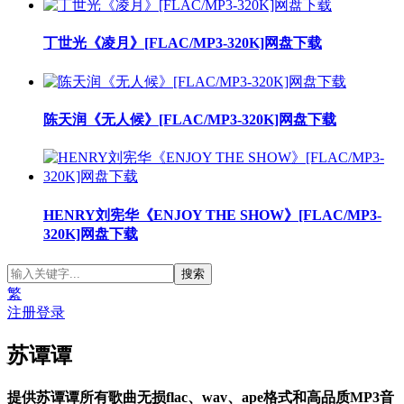
丁世光《凌月》[FLAC/MP3-320K]网盘下载
陈天润《无人候》[FLAC/MP3-320K]网盘下载
HENRY刘宪华《ENJOY THE SHOW》[FLAC/MP3-
320K]网盘下载
繁
注册
登录
苏谭谭
提供苏谭谭所有歌曲无损flac、wav、ape格式和高品质MP3音