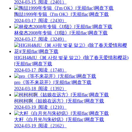
2024-03-15
阅读（2401）
陶喆1999年专辑《I'm OK》[无损flac]网盘下载
2024-03-17
阅读（2430）
林俊杰2008年专辑《JJ陆》[无损flac]网盘下载
2024-03-17
阅读（3249）
HIGH4&IU《봄 사랑 벚꽃 말고》(除了春天爱情和樱花)
[无损flac]网盘下载
2024-03-17
阅读（1748）
pro《等不来花开》[无损flac]网盘下载
2024-03-18
阅读（1392）
柯柯柯啊《姑娘在远方》[无损flac]网盘下载
2024-03-19
阅读（1210）
大籽《白月光与朱砂痣》[无损flac]网盘下载
2024-03-19
阅读（2162）