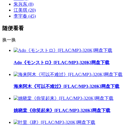
朱兴东
(8)
江美琪
(20)
李宇春
(45)
随便看看
换一换
Ado《モンストロ》[FLAC/MP3-320K]网盘下载
海来阿木《可以不难过》[FLAC/MP3-320K]网盘下载
姚晓棠《你笑起来》[FLAC/MP3-320K]网盘下载