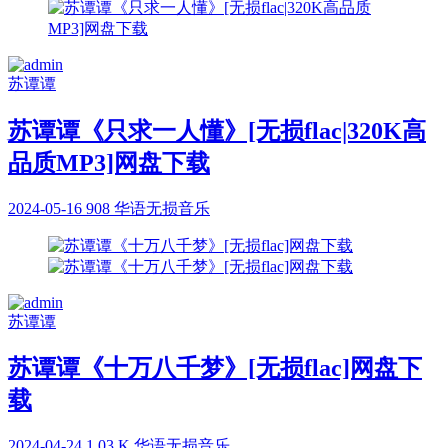
苏谭谭
苏谭谭《只求一人懂》[无损flac|320K高
品质MP3]网盘下载
2024-05-16
908
华语无损音乐
苏谭谭
苏谭谭《十万八千梦》[无损flac]网盘下
载
2024-04-24
1.03 K
华语无损音乐