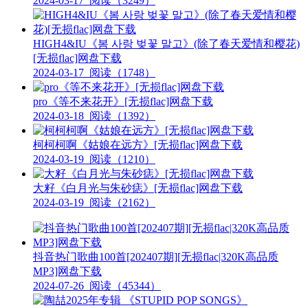
2024-03-17
阅读（3249）
HIGH4&IU《봄 사랑 벚꽃 말고》(除了春天爱情和樱花)
[无损flac]网盘下载
2024-03-17
阅读（1748）
pro《等不来花开》[无损flac]网盘下载
2024-03-18
阅读（1392）
柯柯柯啊《姑娘在远方》[无损flac]网盘下载
2024-03-19
阅读（1210）
大籽《白月光与朱砂痣》[无损flac]网盘下载
2024-03-19
阅读（2162）
抖音热门歌曲100首[202407期][无损flac|320K高品质
MP3]网盘下载
2024-07-26
阅读（45344）