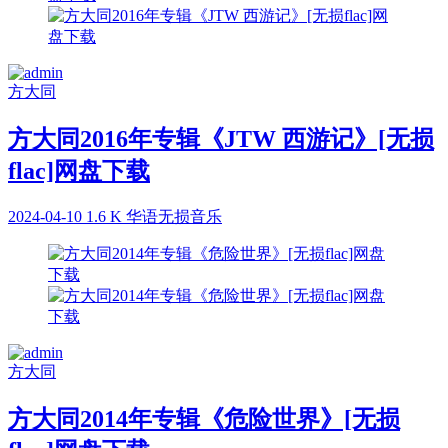
方大同
方大同2016年专辑《JTW 西游记》[无损
flac]网盘下载
2024-04-10
1.6 K
华语无损音乐
方大同
方大同2014年专辑《危险世界》[无损