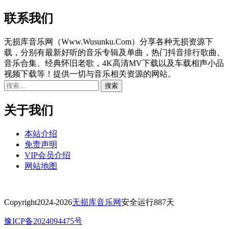
联系我们
无损库音乐网（Www.Wusunku.Com）分享各种无损资源下
载，分别有最新好听的音乐专辑及单曲，热门抖音排行歌曲、
音乐合集、经典怀旧老歌，4K高清MV下载以及车载相声小品
视频下载等！提供一切与音乐相关资源的网站。
关于我们
本站介绍
免责声明
VIP会员介绍
网站地图
Copyright
2024-2026
无损库音乐网
安全运行
887
天
豫ICP备2024094475号