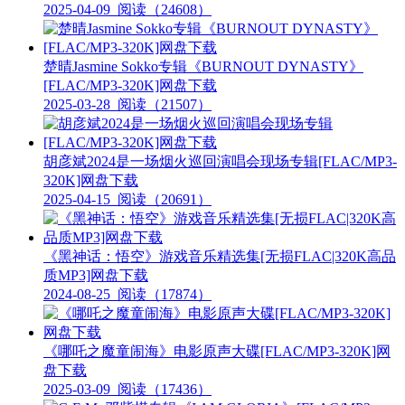
2025-04-09
阅读（24608）
楚晴Jasmine Sokko专辑《BURNOUT DYNASTY》
[FLAC/MP3-320K]网盘下载
2025-03-28
阅读（21507）
胡彦斌2024是一场烟火巡回演唱会现场专辑[FLAC/MP3-
320K]网盘下载
2025-04-15
阅读（20691）
《黑神话：悟空》游戏音乐精选集[无损FLAC|320K高品
质MP3]网盘下载
2024-08-25
阅读（17874）
《哪吒之魔童闹海》电影原声大碟[FLAC/MP3-320K]网
盘下载
2025-03-09
阅读（17436）