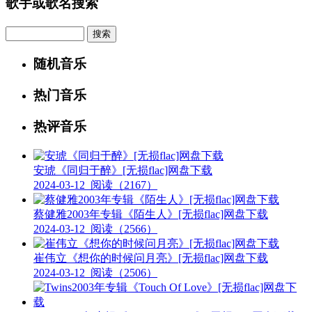
歌手或歌名搜索
Search
随机音乐
热门音乐
热评音乐
安琥《同归于醉》[无损flac]网盘下载
2024-03-12
阅读（2167）
蔡健雅2003年专辑《陌生人》[无损flac]网盘下载
2024-03-12
阅读（2566）
崔伟立《想你的时候问月亮》[无损flac]网盘下载
2024-03-12
阅读（2506）