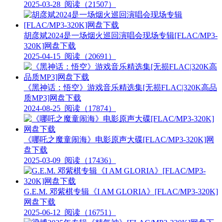
2025-03-28
阅读（21507）
胡彦斌2024是一场烟火巡回演唱会现场专辑[FLAC/MP3-
320K]网盘下载
2025-04-15
阅读（20691）
《黑神话：悟空》游戏音乐精选集[无损FLAC|320K高品
质MP3]网盘下载
2024-08-25
阅读（17874）
《哪吒之魔童闹海》电影原声大碟[FLAC/MP3-320K]网
盘下载
2025-03-09
阅读（17436）
G.E.M. 邓紫棋专辑《I AM GLORIA》[FLAC/MP3-320K]
网盘下载
2025-06-12
阅读（16751）