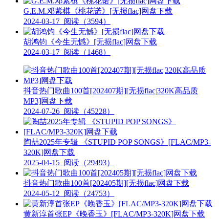
G.E.M.邓紫棋《桃花诺》[无损flac]网盘下载
2024-03-17
阅读（3594）
胡鸿钧《今生无憾》[无损flac]网盘下载
2024-03-17
阅读（1468）
抖音热门歌曲100首[202407期][无损flac|320K高品质
MP3]网盘下载
2024-07-26
阅读（45228）
陶喆2025年专辑 《STUPID POP SONGS》[FLAC/MP3-
320K]网盘下载
2025-04-15
阅读（29493）
抖音热门歌曲100首[202405期][无损flac]网盘下载
2024-05-12
阅读（24753）
黄新淳首张EP《晚香玉》[FLAC/MP3-320K]网盘下载