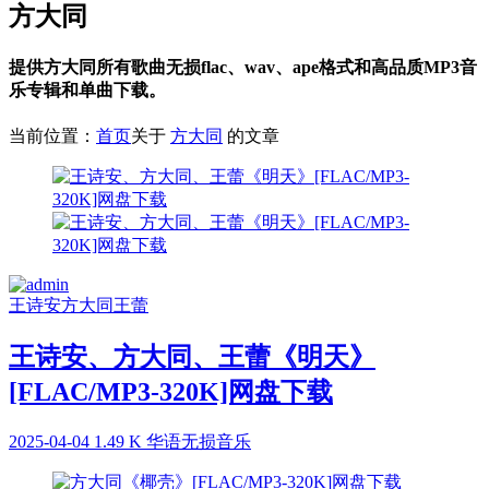
方大同
提供方大同所有歌曲无损flac、wav、ape格式和高品质MP3音
乐专辑和单曲下载。
当前位置：
首页
关于
方大同
的文章
王诗安
方大同
王蕾
王诗安、方大同、王蕾《明天》
[FLAC/MP3-320K]网盘下载
2025-04-04
1.49 K
华语无损音乐