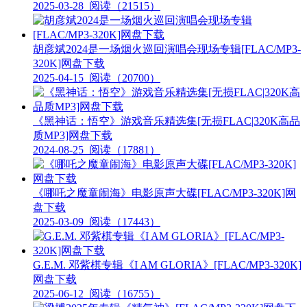
2025-03-28
阅读（21515）
胡彦斌2024是一场烟火巡回演唱会现场专辑[FLAC/MP3-
320K]网盘下载
2025-04-15
阅读（20700）
《黑神话：悟空》游戏音乐精选集[无损FLAC|320K高品
质MP3]网盘下载
2024-08-25
阅读（17881）
《哪吒之魔童闹海》电影原声大碟[FLAC/MP3-320K]网
盘下载
2025-03-09
阅读（17443）
G.E.M. 邓紫棋专辑《I AM GLORIA》[FLAC/MP3-320K]
网盘下载
2025-06-12
阅读（16755）