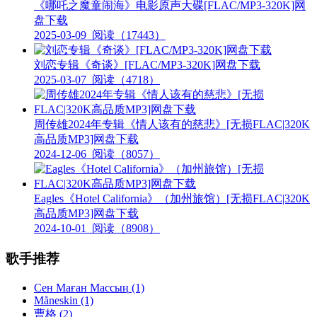
《哪吒之魔童闹海》电影原声大碟[FLAC/MP3-320K]网
盘下载
2025-03-09
阅读（17443）
刘恋专辑《奇谈》[FLAC/MP3-320K]网盘下载
2025-03-07
阅读（4718）
周传雄2024年专辑《情人该有的慈悲》[无损FLAC|320K
高品质MP3]网盘下载
2024-12-06
阅读（8057）
Eagles《Hotel California》（加州旅馆）[无损FLAC|320K
高品质MP3]网盘下载
2024-10-01
阅读（8908）
歌手推荐
Сен Маған Массың
(1)
Måneskin
(1)
曹格
(2)