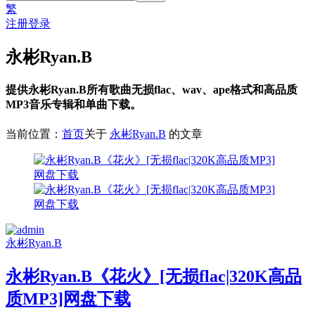
繁
注册
登录
永彬Ryan.B
提供永彬Ryan.B所有歌曲无损flac、wav、ape格式和高品质
MP3音乐专辑和单曲下载。
当前位置：
首页
关于
永彬Ryan.B
的文章
永彬Ryan.B
永彬Ryan.B《花火》[无损flac|320K高品
质MP3]网盘下载