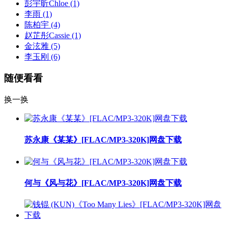
彭宇昕Chloe
(1)
李雨
(1)
陈柏宇
(4)
赵芷彤Cassie
(1)
金泫雅
(5)
李玉刚
(6)
随便看看
换一换
苏永康《某某》[FLAC/MP3-320K]网盘下载
何与《风与花》[FLAC/MP3-320K]网盘下载