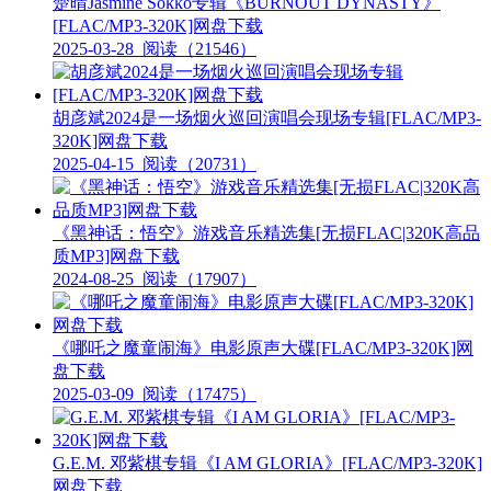
楚晴Jasmine Sokko专辑《BURNOUT DYNASTY》
[FLAC/MP3-320K]网盘下载
2025-03-28
阅读（21546）
胡彦斌2024是一场烟火巡回演唱会现场专辑[FLAC/MP3-
320K]网盘下载
2025-04-15
阅读（20731）
《黑神话：悟空》游戏音乐精选集[无损FLAC|320K高品
质MP3]网盘下载
2024-08-25
阅读（17907）
《哪吒之魔童闹海》电影原声大碟[FLAC/MP3-320K]网
盘下载
2025-03-09
阅读（17475）
G.E.M. 邓紫棋专辑《I AM GLORIA》[FLAC/MP3-320K]
网盘下载