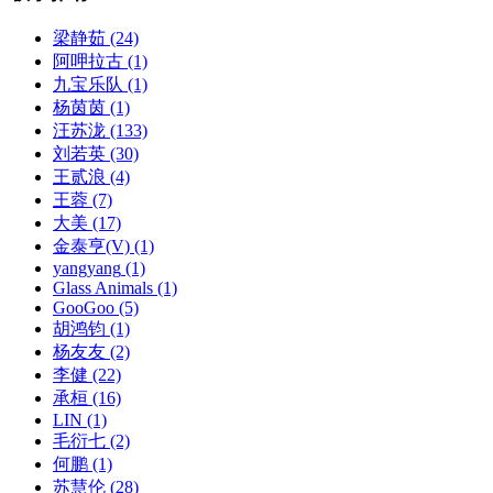
梁静茹
(24)
阿呷拉古
(1)
九宝乐队
(1)
杨茵茵
(1)
汪苏泷
(133)
刘若英
(30)
王贰浪
(4)
王蓉
(7)
大美
(17)
金泰亨(V)
(1)
yangyang
(1)
Glass Animals
(1)
GooGoo
(5)
胡鸿钧
(1)
杨友友
(2)
李健
(22)
承桓
(16)
LIN
(1)
毛衍七
(2)
何鹏
(1)
苏慧伦
(28)