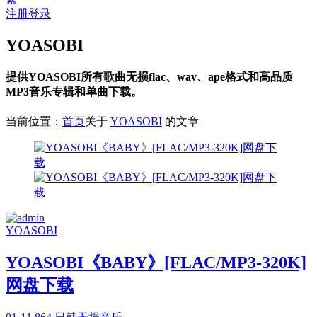
注册
登录
YOASOBI
提供YOASOBI所有歌曲无损flac、wav、ape格式和高品质
MP3音乐专辑和单曲下载。
当前位置：
首页
关于
YOASOBI
的文章
YOASOBI
YOASOBI《BABY》[FLAC/MP3-320K]
网盘下载