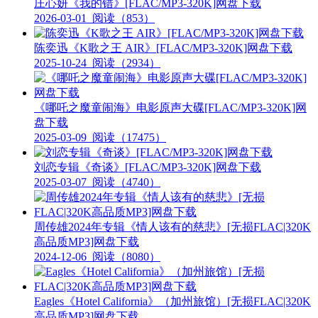
庄心妍《我的错》[FLAC/MP3-320K]网盘下载
2026-03-01
阅读（853）
陈奕迅《K歌之王 AIR》[FLAC/MP3-320K]网盘下载
2025-10-24
阅读（2934）
《哪吒之魔童闹海》电影原声大碟[FLAC/MP3-320K]网
盘下载
2025-03-09
阅读（17475）
刘恋专辑《奇谈》[FLAC/MP3-320K]网盘下载
2025-03-07
阅读（4740）
周传雄2024年专辑《情人该有的慈悲》[无损FLAC|320K
高品质MP3]网盘下载
2024-12-06
阅读（8080）
Eagles《Hotel California》（加州旅馆）[无损FLAC|320K
高品质MP3]网盘下载