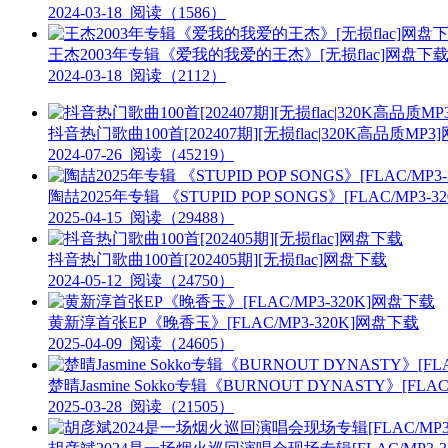
2024-03-18
阅读（1586）
王杰2003年专辑《爱我的我爱的王杰》[无损flac]网盘下
2024-03-18
阅读（2112）
抖音热门歌曲100首[202407期][无损flac|320K高品质MP
2024-07-26
阅读（45219）
陶喆2025年专辑 《STUPID POP SONGS》[FLAC/MP3-
2025-04-15
阅读（29488）
抖音热门歌曲100首[202405期][无损flac]网盘下载
2024-05-12
阅读（24750）
黄新淳首张EP《晚香玉》[FLAC/MP3-320K]网盘下载
2025-04-09
阅读（24605）
楚晴Jasmine Sokko专辑《BURNOUT DYNASTY》[FLA
2025-03-28
阅读（21505）