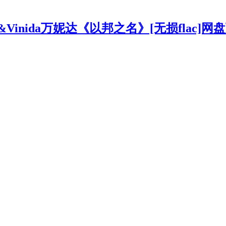
E&Vinida万妮达《以邦之名》[无损flac]网