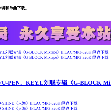
乐专辑和单曲下载。
PEN、KEY.L刘聪专辑《G-BLOCK Mixt