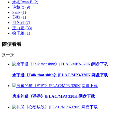
永彬Ryan.B
(2)
许慧欣
(9)
Pank
(1)
苏晗
(1)
那艺娜
(7)
王力宏
(33)
徐千雅
(1)
随便看看
换一换
余宇涵《Talk that shhh》[FLAC/MP3-320K]网盘下载
房东的猫《游游》[FLAC/MP3-320K]网盘下载