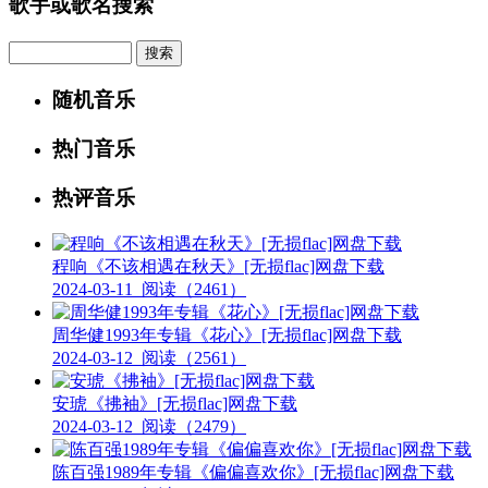
歌手或歌名搜索
Search
随机音乐
热门音乐
热评音乐
程响《不该相遇在秋天》[无损flac]网盘下载
2024-03-11
阅读（2461）
周华健1993年专辑《花心》[无损flac]网盘下载
2024-03-12
阅读（2561）
安琥《拂袖》[无损flac]网盘下载
2024-03-12
阅读（2479）
陈百强1989年专辑《偏偏喜欢你》[无损flac]网盘下载