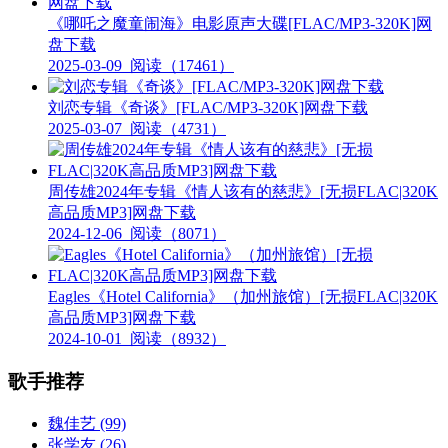
《哪吒之魔童闹海》电影原声大碟[FLAC/MP3-320K]网
盘下载
2025-03-09
阅读（17461）
刘恋专辑《奇谈》[FLAC/MP3-320K]网盘下载
2025-03-07
阅读（4731）
周传雄2024年专辑《情人该有的慈悲》[无损FLAC|320K
高品质MP3]网盘下载
2024-12-06
阅读（8071）
Eagles《Hotel California》（加州旅馆）[无损FLAC|320K
高品质MP3]网盘下载
2024-10-01
阅读（8932）
歌手推荐
魏佳艺
(99)
张学友
(26)