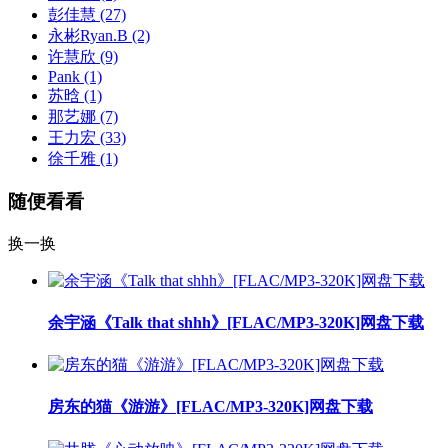
彭佳慧
(27)
永彬Ryan.B
(2)
许慧欣
(9)
Pank
(1)
苏晗
(1)
那艺娜
(7)
王力宏
(33)
徐千雅
(1)
随便看看
换一换
余宇涵《Talk that shhh》[FLAC/MP3-320K]网盘下载
房东的猫《游游》[FLAC/MP3-320K]网盘下载