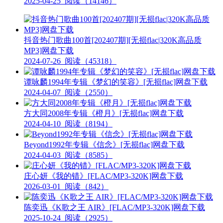
2025-04-25
阅读（14146）
抖音热门歌曲100首[202407期][无损flac|320K高品质
MP3]网盘下载
2024-07-26
阅读（45318）
谭咏麟1994年专辑《梦幻的笑容》[无损flac]网盘下载
2024-04-07
阅读（2550）
方大同2008年专辑《橙月》[无损flac]网盘下载
2024-04-10
阅读（8194）
Beyond1992年专辑《信念》[无损flac]网盘下载
2024-04-03
阅读（8585）
庄心妍《我的错》[FLAC/MP3-320K]网盘下载
2026-03-01
阅读（842）
陈奕迅《K歌之王 AIR》[FLAC/MP3-320K]网盘下载
2025-10-24
阅读（2925）