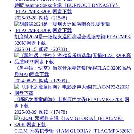
楚晴Jasmine Sokko专辑《BURNOUT DYNASTY》
[FLAC/MP3-320K]网盘下载
2025-03-28
阅读（21548）
胡彦斌2024是一场烟火巡回演唱会现场专辑[FLAC/MP3-
320K]网盘下载
2025-04-15
阅读（20733）
《黑神话：悟空》游戏音乐精选集[无损FLAC|320K高品
质MP3]网盘下载
2024-08-25
阅读（17909）
《哪吒之魔童闹海》电影原声大碟[FLAC/MP3-320K]网
盘下载
2025-03-09
阅读（17478）
G.E.M. 邓紫棋专辑《I AM GLORIA》[FLAC/MP3-320K]