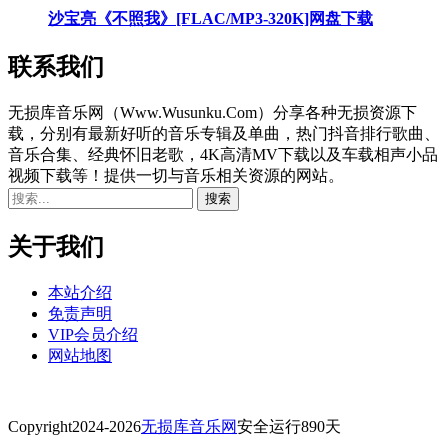
沙宝亮《不照我》[FLAC/MP3-320K]网盘下载
联系我们
无损库音乐网（Www.Wusunku.Com）分享各种无损资源下
载，分别有最新好听的音乐专辑及单曲，热门抖音排行歌曲、
音乐合集、经典怀旧老歌，4K高清MV下载以及车载相声小品
视频下载等！提供一切与音乐相关资源的网站。
关于我们
本站介绍
免责声明
VIP会员介绍
网站地图
Copyright
2024-2026
无损库音乐网
安全运行
890
天