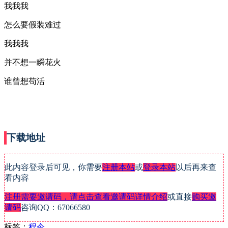
我我我
怎么要假装难过
我我我
并不想一瞬花火
谁曾想苟活
下载地址
此内容登录后可见，你需要
注册本站
或
登录本站
以后再来查
看内容
注册需要邀请码，请点击查看邀请码详情介绍
或直接
购买邀
请码
咨询QQ：67066580
标签：
程今