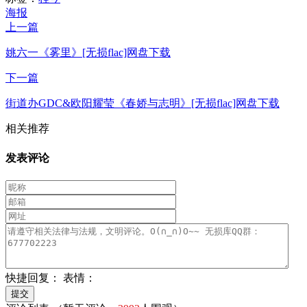
海报
上一篇
姚六一《雾里》[无损flac]网盘下载
下一篇
街道办GDC&欧阳耀莹《春娇与志明》[无损flac]网盘下载
相关推荐
发表评论
快捷回复：
表情：