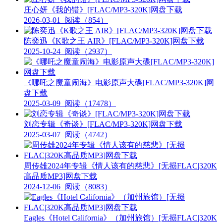
庄心妍《我的错》[FLAC/MP3-320K]网盘下载
2026-03-01
阅读（854）
陈奕迅《K歌之王 AIR》[FLAC/MP3-320K]网盘下载
2025-10-24
阅读（2937）
《哪吒之魔童闹海》电影原声大碟[FLAC/MP3-320K]网
盘下载
2025-03-09
阅读（17478）
刘恋专辑《奇谈》[FLAC/MP3-320K]网盘下载
2025-03-07
阅读（4742）
周传雄2024年专辑《情人该有的慈悲》[无损FLAC|320K
高品质MP3]网盘下载
2024-12-06
阅读（8083）
Eagles《Hotel California》（加州旅馆）[无损FLAC|320K