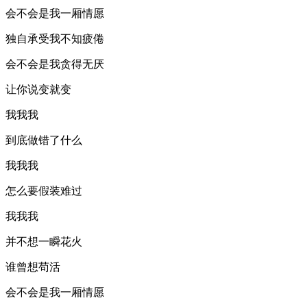
会不会是我一厢情愿
独自承受我不知疲倦
会不会是我贪得无厌
让你说变就变
我我我
到底做错了什么
我我我
怎么要假装难过
我我我
并不想一瞬花火
谁曾想苟活
会不会是我一厢情愿