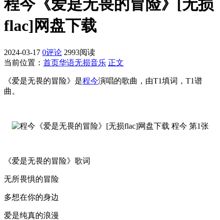
程今《爱是无畏的冒险》[无损
flac]网盘下载
2024-03-17
0评论
2993阅读
当前位置：
首页
华语无损音乐
正文
《爱是无畏的冒险》是
程今
演唱的歌曲，由T1填词，T1谱
曲。
《爱是无畏的冒险》歌词
无所畏惧的冒险
多想在你的身边
爱是纯真的浪漫