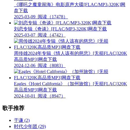
《哪吒之魔童闹海》电影原声大碟[FLAC/MP3-320K]网
盘下载
2025-03-09
阅读（17478）
刘恋专辑《奇谈》[FLAC/MP3-320K]网盘下载
2025-03-07
阅读（4742）
周传雄2024年专辑《情人该有的慈悲》[无损FLAC|320K
高品质MP3]网盘下载
2024-12-06
阅读（8083）
Eagles《Hotel California》（加州旅馆）[无损FLAC|320K
高品质MP3]网盘下载
2024-10-01
阅读（8947）
歌手推荐
于谦
(2)
时代少年团
(29)