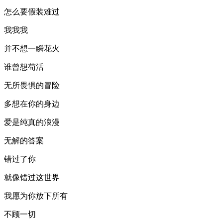
怎么要假装难过
我我我
并不想一瞬花火
谁曾想苟活
无所畏惧的冒险
多想在你的身边
爱是纯真的浪漫
无解的答案
错过了你
就像错过这世界
我愿为你放下所有
不顾一切