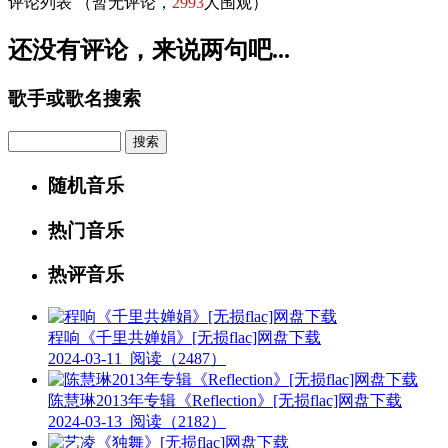
评论列表
（暂无评论，
2993
人围观）
还没有评论，来说两句吧...
歌手或歌名搜索
Search
随机音乐
热门音乐
热评音乐
程响《千里共婵娟》[无损flac]网盘下载
2024-03-11
阅读（2487）
陈慧琳2013年专辑《Reflection》[无损flac]网盘下载
2024-03-13
阅读（2182）