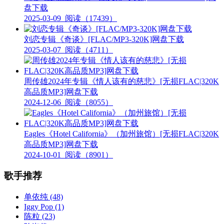
盘下载
2025-03-09
阅读（17439）
刘恋专辑《奇谈》[FLAC/MP3-320K]网盘下载
2025-03-07
阅读（4711）
周传雄2024年专辑《情人该有的慈悲》[无损FLAC|320K
高品质MP3]网盘下载
2024-12-06
阅读（8055）
Eagles《Hotel California》（加州旅馆）[无损FLAC|320K
高品质MP3]网盘下载
2024-10-01
阅读（8901）
歌手推荐
单依纯
(48)
Iggy Pop
(1)
陈粒
(23)