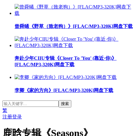
曾舜晞《野草（致老狗）》[FLAC/MP3-320K]网盘下载
奔赴少年CIIU专辑《Closer To 'You' (靠近·你)》
[FLAC/MP3-320K]网盘下载
李卿《家的方向》[FLAC/MP3-320K]网盘下载
繁
注册
登录
鹿晗专辑《Seasons》