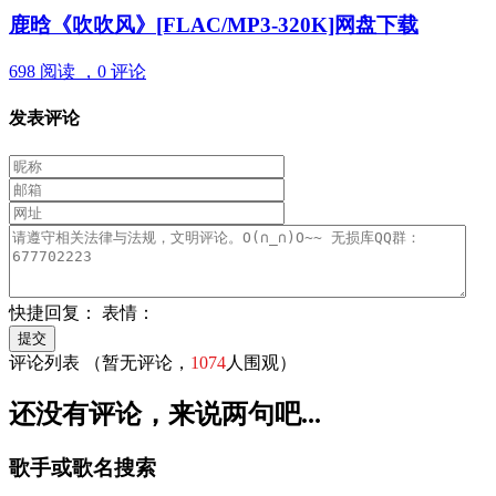
鹿晗《吹吹风》[FLAC/MP3-320K]网盘下载
698 阅读 ，
0 评论
发表评论
快捷回复：
表情：
评论列表
（暂无评论，
1074
人围观）
还没有评论，来说两句吧...
歌手或歌名搜索