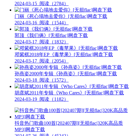
2024-03-15
阅读（2784）
门丽《死心塌地去爱你》[无损flac]网盘下载
2024-03-16
阅读（1544）
郭顶《我们俩》[无损flac]网盘下载
2024-03-17
阅读（1832）
邓紫棋2018年EP《毒苹果》[无损flac]网盘下载
2024-03-17
阅读（2054）
孙燕姿2000年专辑《孙燕姿》[无损flac]网盘下载
2024-03-18
阅读（1572）
胡彦斌2011年专辑《Who Cares》[无损flac]网盘下载
2024-03-19
阅读（1182）
抖音热门歌曲100首[202407期][无损flac|320K高品质
MP3]网盘下载
2024-07-26
阅读（45242）