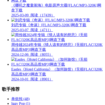
《哪吒之魔童闹海》电影原声大碟[FLAC/MP3-320K]网
盘下载
2025-03-09
阅读（17439）
刘恋专辑《奇谈》[FLAC/MP3-320K]网盘下载
2025-03-07
阅读（4711）
周传雄2024年专辑《情人该有的慈悲》[无损FLAC|320K
高品质MP3]网盘下载
2024-12-06
阅读（8055）
Eagles《Hotel California》（加州旅馆）[无损FLAC|320K
高品质MP3]网盘下载
2024-10-01
阅读（8901）
歌手推荐
单依纯
(48)
Iggy Pop
(1)