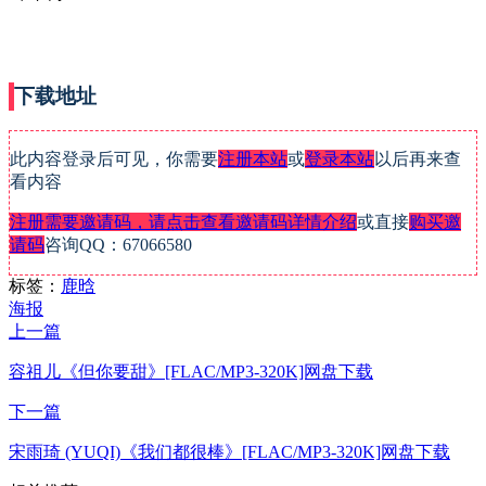
下载地址
此内容登录后可见，你需要
注册本站
或
登录本站
以后再来查
看内容
注册需要邀请码，请点击查看邀请码详情介绍
或直接
购买邀
请码
咨询QQ：67066580
标签：
鹿晗
海报
上一篇
容祖儿《但你要甜》[FLAC/MP3-320K]网盘下载
下一篇
宋雨琦 (YUQI)《我们都很棒》[FLAC/MP3-320K]网盘下载