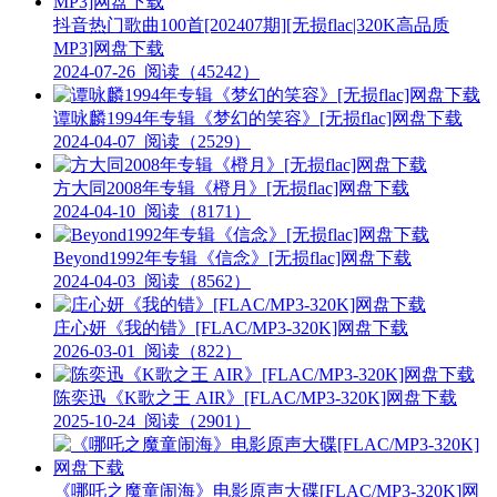
抖音热门歌曲100首[202407期][无损flac|320K高品质
MP3]网盘下载
2024-07-26
阅读（45242）
谭咏麟1994年专辑《梦幻的笑容》[无损flac]网盘下载
2024-04-07
阅读（2529）
方大同2008年专辑《橙月》[无损flac]网盘下载
2024-04-10
阅读（8171）
Beyond1992年专辑《信念》[无损flac]网盘下载
2024-04-03
阅读（8562）
庄心妍《我的错》[FLAC/MP3-320K]网盘下载
2026-03-01
阅读（822）
陈奕迅《K歌之王 AIR》[FLAC/MP3-320K]网盘下载
2025-10-24
阅读（2901）
《哪吒之魔童闹海》电影原声大碟[FLAC/MP3-320K]网