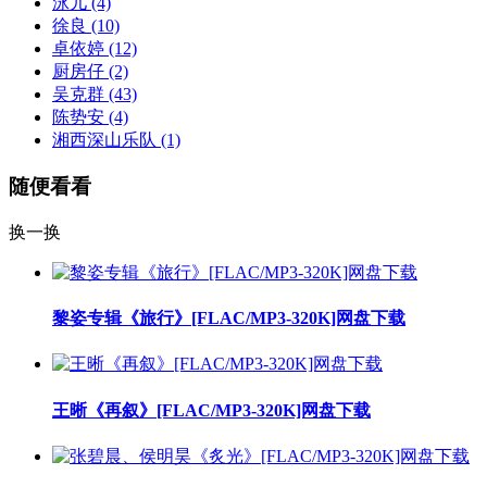
泳儿
(4)
徐良
(10)
卓依婷
(12)
厨房仔
(2)
吴克群
(43)
陈势安
(4)
湘西深山乐队
(1)
随便看看
换一换
黎姿专辑《旅行》[FLAC/MP3-320K]网盘下载
王晰《再叙》[FLAC/MP3-320K]网盘下载