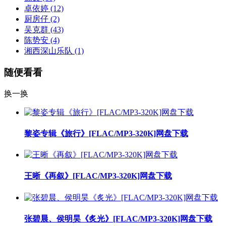
卓依婷
(12)
厨房仔
(2)
吴克群
(43)
陈势安
(4)
湘西深山乐队
(1)
随便看看
换一换
黎姿专辑《旅行》[FLAC/MP3-320K]网盘下载
王晰《再叙》[FLAC/MP3-320K]网盘下载
张碧晨、侯明昊《炙光》[FLAC/MP3-320K]网盘下载