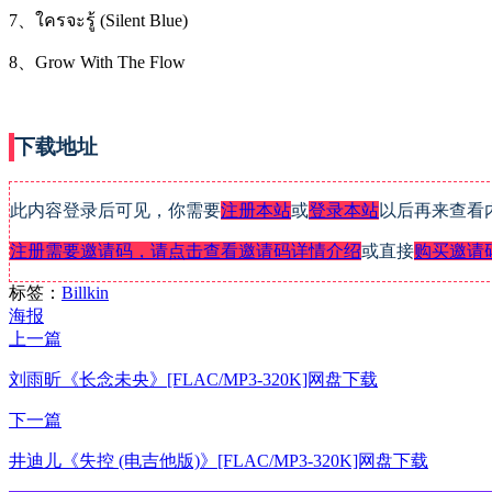
7、ใครจะรู้ (Silent Blue)
8、Grow With The Flow
下载地址
此内容登录后可见，你需要
注册本站
或
登录本站
以后再来查看
注册需要邀请码，请点击查看邀请码详情介绍
或直接
购买邀请
标签：
Billkin
海报
上一篇
刘雨昕《长念未央》[FLAC/MP3-320K]网盘下载
下一篇
井迪儿《失控 (电吉他版)》[FLAC/MP3-320K]网盘下载