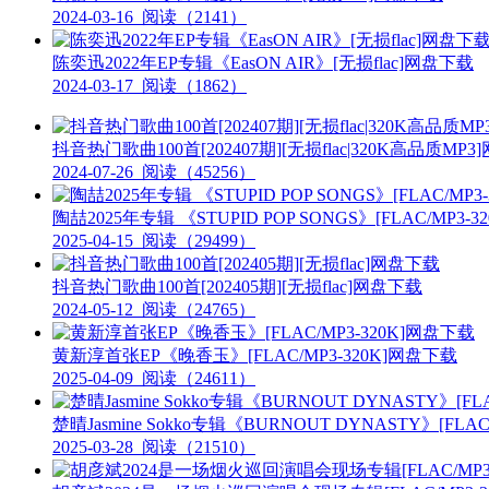
2024-03-16
阅读（2141）
陈奕迅2022年EP专辑《EasON AIR》[无损flac]网盘下载
2024-03-17
阅读（1862）
抖音热门歌曲100首[202407期][无损flac|320K高品质MP
2024-07-26
阅读（45256）
陶喆2025年专辑 《STUPID POP SONGS》[FLAC/MP3-
2025-04-15
阅读（29499）
抖音热门歌曲100首[202405期][无损flac]网盘下载
2024-05-12
阅读（24765）
黄新淳首张EP《晚香玉》[FLAC/MP3-320K]网盘下载
2025-04-09
阅读（24611）
楚晴Jasmine Sokko专辑《BURNOUT DYNASTY》[FLA
2025-03-28
阅读（21510）