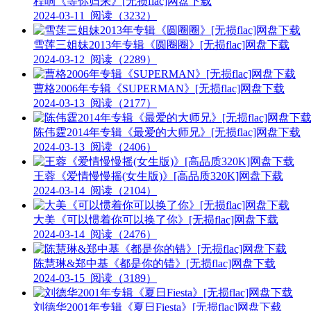
程响《等你归来》[无损flac]网盘下载
2024-03-11
阅读（3232）
雪莲三姐妹2013年专辑《圆圈圈》[无损flac]网盘下载
2024-03-12
阅读（2289）
曹格2006年专辑《SUPERMAN》[无损flac]网盘下载
2024-03-13
阅读（2177）
陈伟霆2014年专辑《最爱的大师兄》[无损flac]网盘下载
2024-03-13
阅读（2406）
王蓉《爱情慢慢摇(女生版)》[高品质320K]网盘下载
2024-03-14
阅读（2104）
大美《可以惯着你可以换了你》[无损flac]网盘下载
2024-03-14
阅读（2476）
陈慧琳&郑中基《都是你的错》[无损flac]网盘下载
2024-03-15
阅读（3189）
刘德华2001年专辑《夏日Fiesta》[无损flac]网盘下载