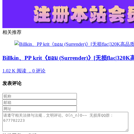
相关推荐
Billkin、PP krit《ยอม (Surrender)》[无损flac
1.02 K 阅读 ，
0 评论
发表评论