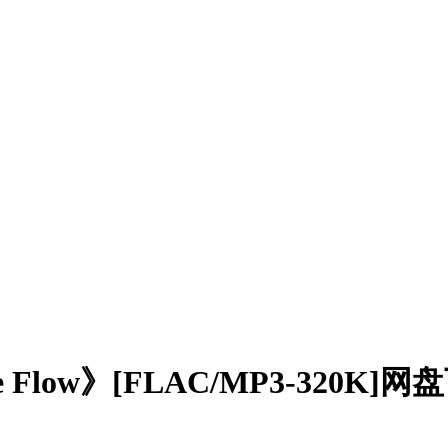
e Flow》[FLAC/MP3-320K]