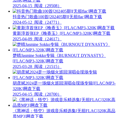
320K]网盘下载
2025-04-15
阅读（29508）
抖音热门歌曲100首[202405期][无损flac]网盘下载
2024-05-12
阅读（24771）
黄新淳首张EP《晚香玉》[FLAC/MP3-320K]网盘下载
2025-04-09
阅读（24617）
楚晴Jasmine Sokko专辑《BURNOUT DYNASTY》
[FLAC/MP3-320K]网盘下载
2025-03-28
阅读（21515）
胡彦斌2024是一场烟火巡回演唱会现场专辑[FLAC/MP3-
320K]网盘下载
2025-04-15
阅读（20700）
《黑神话：悟空》游戏音乐精选集[无损FLAC|320K高品
质MP3]网盘下载