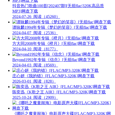
抖音热门歌曲100首[202407期][无损flac|320K高品质
MP3]网盘下载
2024-07-26
阅读（45260）
谭咏麟1994年专辑《梦幻的笑容》[无损flac]网盘下载
2024-04-07
阅读（2536）
方大同2008年专辑《橙月》[无损flac]网盘下载
2024-04-10
阅读（8177）
Beyond1992年专辑《信念》[无损flac]网盘下载
2024-04-03
阅读（8569）
庄心妍《我的错》[FLAC/MP3-320K]网盘下载
2026-03-01
阅读（828）
陈奕迅《K歌之王 AIR》[FLAC/MP3-320K]网盘下载
2025-10-24
阅读（2909）
《哪吒之魔童闹海》电影原声大碟[FLAC/MP3-320K]网