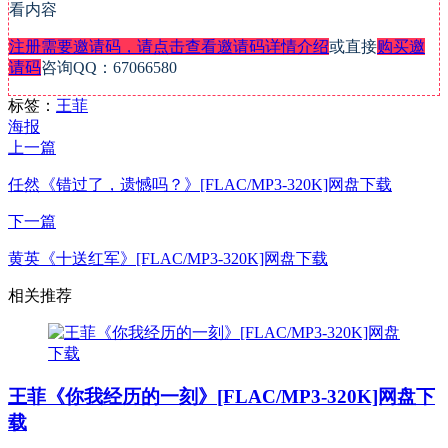
看内容
注册需要邀请码，请点击查看邀请码详情介绍
或直接
购买邀
请码
咨询QQ：67066580
标签：
王菲
海报
上一篇
任然《错过了，遗憾吗？》[FLAC/MP3-320K]网盘下载
下一篇
黄英《十送红军》[FLAC/MP3-320K]网盘下载
相关推荐
王菲《你我经历的一刻》[FLAC/MP3-320K]网盘下
载