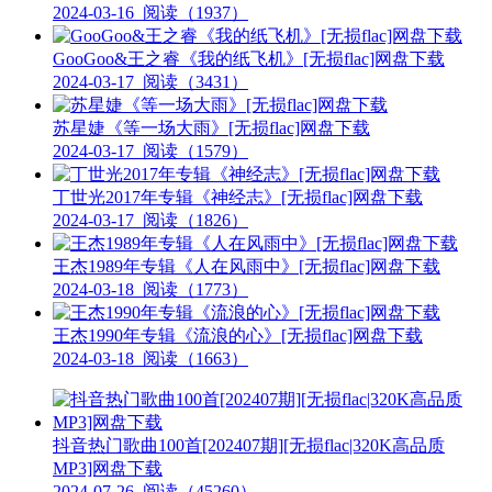
2024-03-16
阅读（1937）
GooGoo&王之睿《我的纸飞机》[无损flac]网盘下载
2024-03-17
阅读（3431）
苏星婕《等一场大雨》[无损flac]网盘下载
2024-03-17
阅读（1579）
丁世光2017年专辑《神经志》[无损flac]网盘下载
2024-03-17
阅读（1826）
王杰1989年专辑《人在风雨中》[无损flac]网盘下载
2024-03-18
阅读（1773）
王杰1990年专辑《流浪的心》[无损flac]网盘下载
2024-03-18
阅读（1663）
抖音热门歌曲100首[202407期][无损flac|320K高品质
MP3]网盘下载
2024-07-26
阅读（45260）