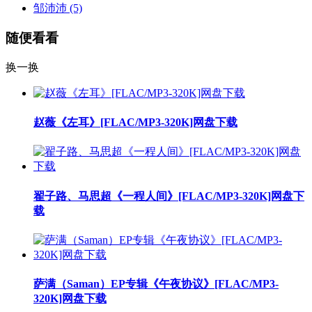
邹沛沛
(5)
随便看看
换一换
赵薇《左耳》[FLAC/MP3-320K]网盘下载
翟子路、马思超《一程人间》[FLAC/MP3-320K]网盘下
载
萨满（Saman）EP专辑《午夜协议》[FLAC/MP3-
320K]网盘下载