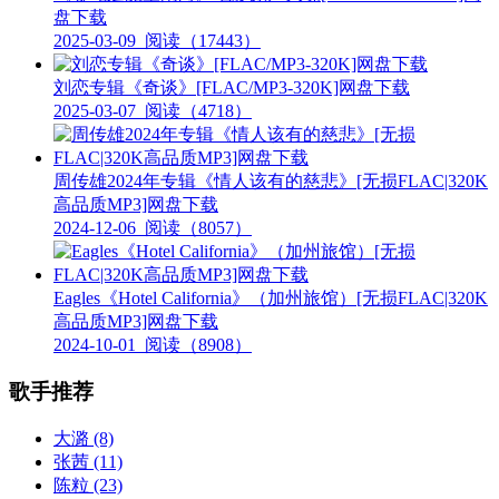
盘下载
2025-03-09
阅读（17443）
刘恋专辑《奇谈》[FLAC/MP3-320K]网盘下载
2025-03-07
阅读（4718）
周传雄2024年专辑《情人该有的慈悲》[无损FLAC|320K
高品质MP3]网盘下载
2024-12-06
阅读（8057）
Eagles《Hotel California》（加州旅馆）[无损FLAC|320K
高品质MP3]网盘下载
2024-10-01
阅读（8908）
歌手推荐
大潞
(8)
张茜
(11)
陈粒
(23)