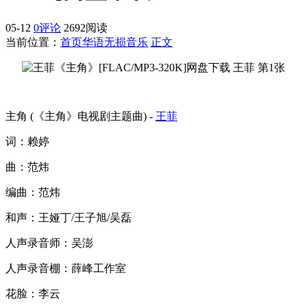
05-12
0评论
2692阅读
当前位置：
首页
华语无损音乐
正文
主角 (《主角》电视剧主题曲) -
王菲
词：赖婷
曲：范炜
编曲：范炜
和声：王娅丁/王子旭/吴磊
人声录音师：吴澎
人声录音棚：薛峰工作室
花脸：李云