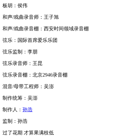
板胡：侯伟
和声/戏曲录音师：王子旭
和声/戏曲录音棚：西安时间领域录音棚
弦乐：国际首席爱乐乐团
弦乐监制：李朋
弦乐录音师：王昆
弦乐录音棚：北京2946录音棚
混音/母带工程师：吴澎
制作统筹：吴澎
制作人：
孙浩
监制：孙浩
过了花期 才算果满枝低