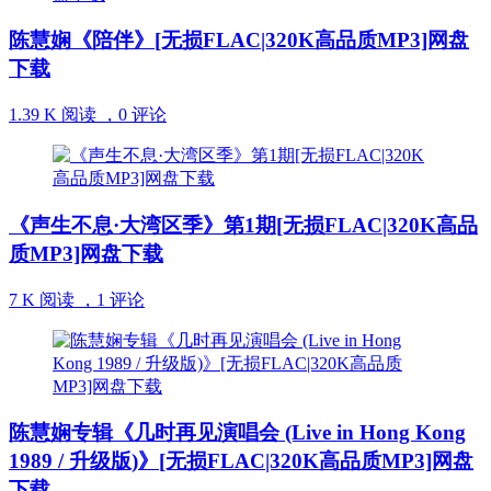
陈慧娴《陪伴》[无损FLAC|320K高品质MP3]网盘
下载
1.39 K 阅读 ，
0 评论
《声生不息·大湾区季》第1期[无损FLAC|320K高品
质MP3]网盘下载
7 K 阅读 ，
1 评论
陈慧娴专辑《几时再见演唱会 (Live in Hong Kong
1989 / 升级版)》[无损FLAC|320K高品质MP3]网盘
下载