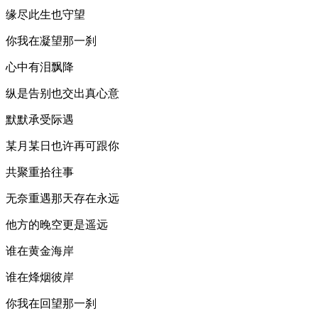
缘尽此生也守望
你我在凝望那一刹
心中有泪飘降
纵是告别也交出真心意
默默承受际遇
某月某日也许再可跟你
共聚重拾往事
无奈重遇那天存在永远
他方的晚空更是遥远
谁在黄金海岸
谁在烽烟彼岸
你我在回望那一刹