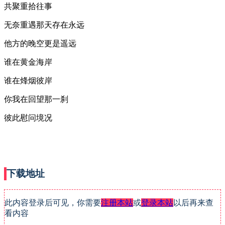
共聚重拾往事
无奈重遇那天存在永远
他方的晚空更是遥远
谁在黄金海岸
谁在烽烟彼岸
你我在回望那一刹
彼此慰问境况
下载地址
此内容登录后可见，你需要
注册本站
或
登录本站
以后再来查
看内容