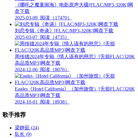
《哪吒之魔童闹海》电影原声大碟[FLAC/MP3-320K]网
盘下载
2025-03-09
阅读（17470）
刘恋专辑《奇谈》[FLAC/MP3-320K]网盘下载
2025-03-07
阅读（4735）
周传雄2024年专辑《情人该有的慈悲》[无损FLAC|320K
高品质MP3]网盘下载
2024-12-06
阅读（8076）
Eagles《Hotel California》（加州旅馆）[无损FLAC|320K
高品质MP3]网盘下载
2024-10-01
阅读（8938）
歌手推荐
梁静茹
(24)
队长
(9)