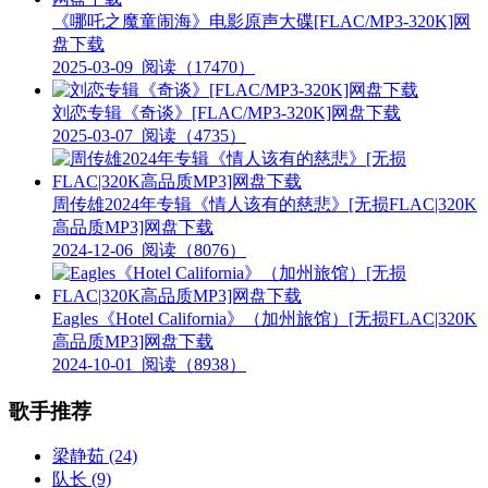
《哪吒之魔童闹海》电影原声大碟[FLAC/MP3-320K]网
盘下载
2025-03-09
阅读（17470）
刘恋专辑《奇谈》[FLAC/MP3-320K]网盘下载
2025-03-07
阅读（4735）
周传雄2024年专辑《情人该有的慈悲》[无损FLAC|320K
高品质MP3]网盘下载
2024-12-06
阅读（8076）
Eagles《Hotel California》（加州旅馆）[无损FLAC|320K
高品质MP3]网盘下载
2024-10-01
阅读（8938）
歌手推荐
梁静茹
(24)
队长
(9)