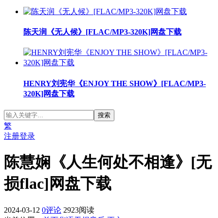
陈天润《无人候》[FLAC/MP3-320K]网盘下载
HENRY刘宪华《ENJOY THE SHOW》[FLAC/MP3-
320K]网盘下载
繁
注册
登录
陈慧娴《人生何处不相逢》[无
损flac]网盘下载
2024-03-12
0评论
2923阅读