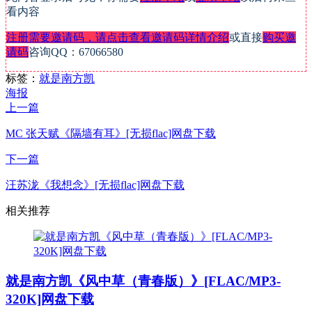
看内容
注册需要邀请码，请点击查看邀请码详情介绍
或直接
购买邀
请码
咨询QQ：67066580
标签：
就是南方凯
海报
上一篇
MC 张天赋《隔墙有耳》[无损flac]网盘下载
下一篇
汪苏泷《我想念》[无损flac]网盘下载
相关推荐
就是南方凯《风中草（青春版）》[FLAC/MP3-
320K]网盘下载