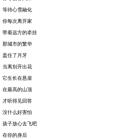
等待心雪融化
你每次离开家
带着远方的牵挂
那城市的繁华
盖住了月牙
当离别开出花
它生长在悬崖
在最高的山顶
才听得见回答
没什么好害怕
孩子放心去飞吧
在你的身后