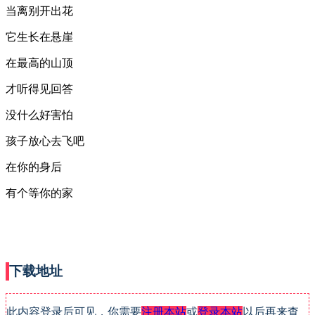
当离别开出花
它生长在悬崖
在最高的山顶
才听得见回答
没什么好害怕
孩子放心去飞吧
在你的身后
有个等你的家
下载地址
此内容登录后可见，你需要
注册本站
或
登录本站
以后再来查