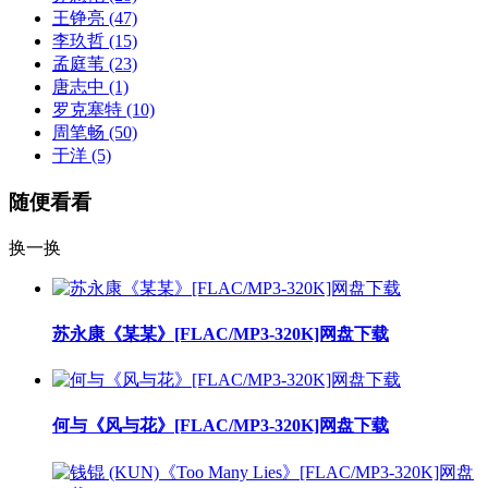
王铮亮
(47)
李玖哲
(15)
孟庭苇
(23)
唐志中
(1)
罗克塞特
(10)
周笔畅
(50)
于洋
(5)
随便看看
换一换
苏永康《某某》[FLAC/MP3-320K]网盘下载
何与《风与花》[FLAC/MP3-320K]网盘下载