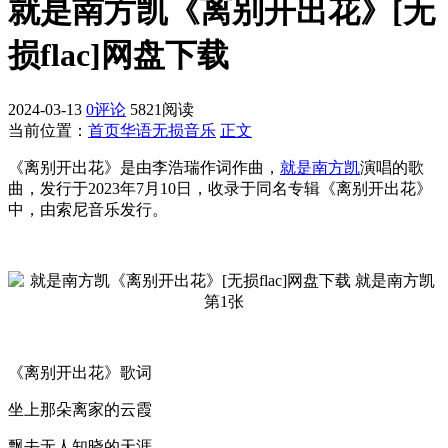
就是南方凯《离别开出花》[无
损flac]网盘下载
2024-03-13
0评论
5821阅读
当前位置：
首页
华语无损音乐
正文
《离别开出花》是由李浩瑞作词作曲，
就是南方凯
演唱的歌
曲，发行于2023年7月10日，收录于同名专辑《离别开出花》
中，由索尼音乐发行。
《离别开出花》歌词
坐上那朵离家的云霞
飘去无人知晓的天涯