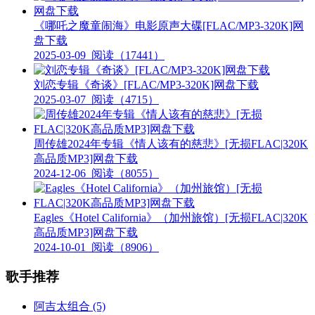
《哪吒之魔童闹海》电影原声大碟[FLAC/MP3-320K]网
盘下载
2025-03-09
阅读（17441）
刘恋专辑《奇谈》[FLAC/MP3-320K]网盘下载
2025-03-07
阅读（4715）
周传雄2024年专辑《情人该有的慈悲》[无损FLAC|320K
高品质MP3]网盘下载
2024-12-06
阅读（8055）
Eagles《Hotel California》（加州旅馆）[无损FLAC|320K
高品质MP3]网盘下载
2024-10-01
阅读（8906）
歌手推荐
阿吉太组合
(5)