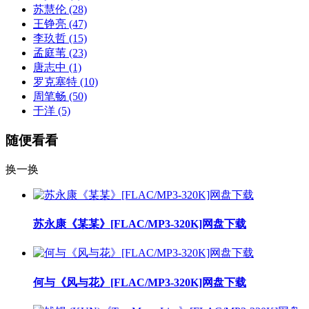
苏慧伦
(28)
王铮亮
(47)
李玖哲
(15)
孟庭苇
(23)
唐志中
(1)
罗克塞特
(10)
周笔畅
(50)
于洋
(5)
随便看看
换一换
苏永康《某某》[FLAC/MP3-320K]网盘下载
何与《风与花》[FLAC/MP3-320K]网盘下载