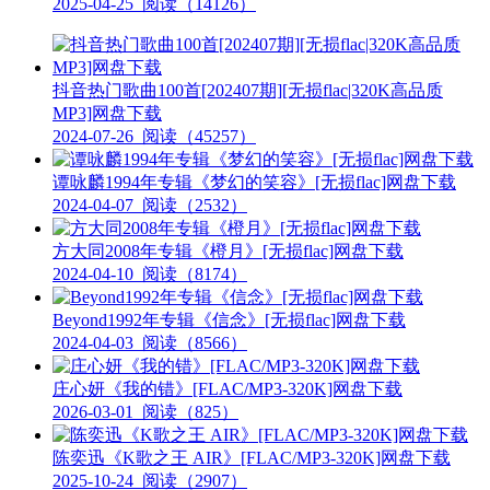
2025-04-25
阅读（14126）
抖音热门歌曲100首[202407期][无损flac|320K高品质
MP3]网盘下载
2024-07-26
阅读（45257）
谭咏麟1994年专辑《梦幻的笑容》[无损flac]网盘下载
2024-04-07
阅读（2532）
方大同2008年专辑《橙月》[无损flac]网盘下载
2024-04-10
阅读（8174）
Beyond1992年专辑《信念》[无损flac]网盘下载
2024-04-03
阅读（8566）
庄心妍《我的错》[FLAC/MP3-320K]网盘下载
2026-03-01
阅读（825）
陈奕迅《K歌之王 AIR》[FLAC/MP3-320K]网盘下载
2025-10-24
阅读（2907）