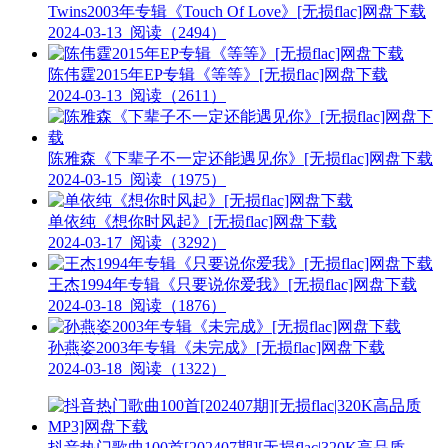
Twins2003年专辑《Touch Of Love》[无损flac]网盘下载
2024-03-13
阅读（2494）
陈伟霆2015年EP专辑《等等》[无损flac]网盘下载
2024-03-13
阅读（2611）
陈雅森《下辈子不一定还能遇见你》[无损flac]网盘下载
2024-03-15
阅读（1975）
单依纯《想你时风起》[无损flac]网盘下载
2024-03-17
阅读（3292）
王杰1994年专辑《只要说你爱我》[无损flac]网盘下载
2024-03-18
阅读（1876）
孙燕姿2003年专辑《未完成》[无损flac]网盘下载
2024-03-18
阅读（1322）
抖音热门歌曲100首[202407期][无损flac|320K高品质