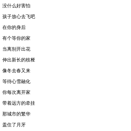
没什么好害怕
孩子放心去飞吧
在你的身后
有个等你的家
当离别开出花
伸出新长的枝桠
像冬去春又来
等待心雪融化
你每次离开家
带着远方的牵挂
那城市的繁华
盖住了月牙