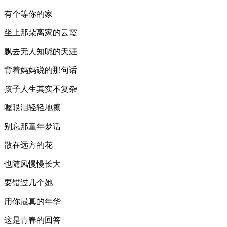
有个等你的家
坐上那朵离家的云霞
飘去无人知晓的天涯
背着妈妈说的那句话
孩子人生其实不复杂
喔眼泪轻轻地擦
别忘那童年梦话
散在远方的花
也随风慢慢长大
要错过几个她
用你最真的年华
这是青春的回答