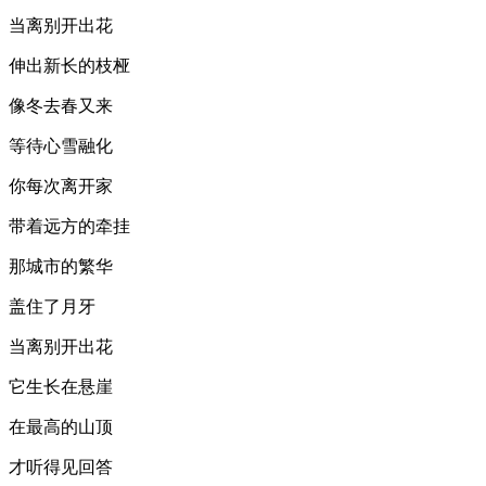
当离别开出花
伸出新长的枝桠
像冬去春又来
等待心雪融化
你每次离开家
带着远方的牵挂
那城市的繁华
盖住了月牙
当离别开出花
它生长在悬崖
在最高的山顶
才听得见回答