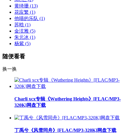
黄绮珊
(13)
花应繁
(1)
他喵的乐队
(1)
苏晗
(1)
金泫雅
(5)
朱元冰
(1)
杨紫
(5)
随便看看
换一换
Charli xcx专辑《Wuthering Heights》[FLAC/MP3-
320K]网盘下载
丁禹兮《风雪同舟》[FLAC/MP3-320K]网盘下载