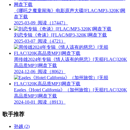
《哪吒之魔童闹海》电影原声大碟[FLAC/MP3-320K]网
盘下载
2025-03-09
阅读（17447）
刘恋专辑《奇谈》[FLAC/MP3-320K]网盘下载
2025-03-07
阅读（4721）
周传雄2024年专辑《情人该有的慈悲》[无损FLAC|320K
高品质MP3]网盘下载
2024-12-06
阅读（8062）
Eagles《Hotel California》（加州旅馆）[无损FLAC|320K
高品质MP3]网盘下载
2024-10-01
阅读（8913）
歌手推荐
孙越
(2)