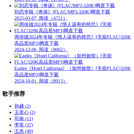
刘恋专辑《奇谈》[FLAC/MP3-320K]网盘下载
2025-03-07
阅读（4721）
周传雄2024年专辑《情人该有的慈悲》[无损FLAC|320K
高品质MP3]网盘下载
2024-12-06
阅读（8062）
Eagles《Hotel California》（加州旅馆）[无损FLAC|320K
高品质MP3]网盘下载
2024-10-01
阅读（8913）
歌手推荐
孙越
(2)
王奕心
(2)
司南
(11)
李英
(37)
王杰
(49)