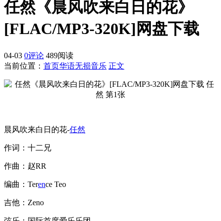
任然《晨风吹来白日的花》
[FLAC/MP3-320K]网盘下载
04-03
0评论
489阅读
当前位置：
首页
华语无损音乐
正文
晨风吹来白日的花-
任然
作词：十二兄
作曲：赵RR
编曲：Ter
en
ce Teo
吉他：Zeno
弦乐：国际首席爱乐乐团