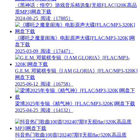
《黑神话：悟空》游戏音乐精选集[无损FLAC|320K高品
质MP3]网盘下载
2024-08-25
阅读（17885）
《哪吒之魔童闹海》电影原声大碟[FLAC/MP3-320K]网
盘下载
2025-03-09
阅读（17447）
G.E.M. 邓紫棋专辑《I AM GLORIA》[FLAC/MP3-320K]
网盘下载
2025-06-12
阅读（16758）
梁博2025年专辑《精气神》[FLAC/MP3-320K]网盘下载
2025-04-25
阅读（14132）
抖音热门歌曲100首[202407期][无损flac|320K高品质