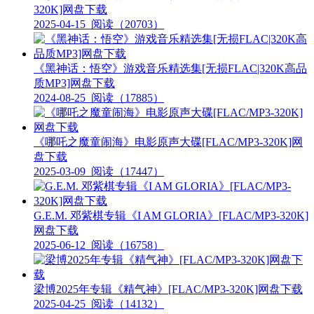
320K]网盘下载
2025-04-15
阅读（20703）
《黑神话：悟空》游戏音乐精选集[无损FLAC|320K高品
质MP3]网盘下载
2024-08-25
阅读（17885）
《哪吒之魔童闹海》电影原声大碟[FLAC/MP3-320K]网
盘下载
2025-03-09
阅读（17447）
G.E.M. 邓紫棋专辑《I AM GLORIA》[FLAC/MP3-320K]
网盘下载
2025-06-12
阅读（16758）
梁博2025年专辑《精气神》[FLAC/MP3-320K]网盘下载
2025-04-25
阅读（14132）