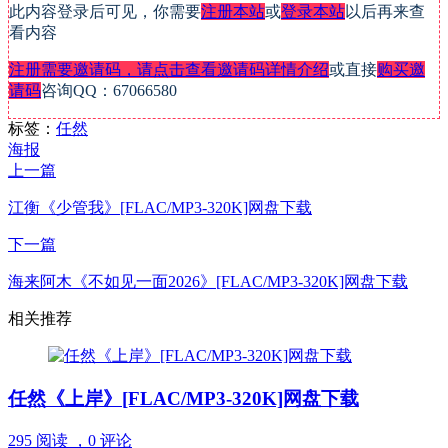
此内容登录后可见，你需要
注册本站
或
登录本站
以后再来查
看内容
注册需要邀请码，请点击查看邀请码详情介绍
或直接
购买邀
请码
咨询QQ：67066580
标签：
任然
海报
上一篇
江衡《少管我》[FLAC/MP3-320K]网盘下载
下一篇
海来阿木《不如见一面2026》[FLAC/MP3-320K]网盘下载
相关推荐
任然《上岸》[FLAC/MP3-320K]网盘下载
295 阅读 ，
0 评论